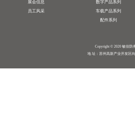
展会信息
数字产品系列
员工风采
车载产品系列
配件系列
Copyright © 2020 敏佳防务 I
地 址：苏州高新产业开发区向阳路198号