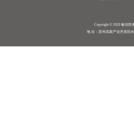
Copyright © 2020 敏佳防务 I
地 址：苏州高新产业开发区向阳路198号